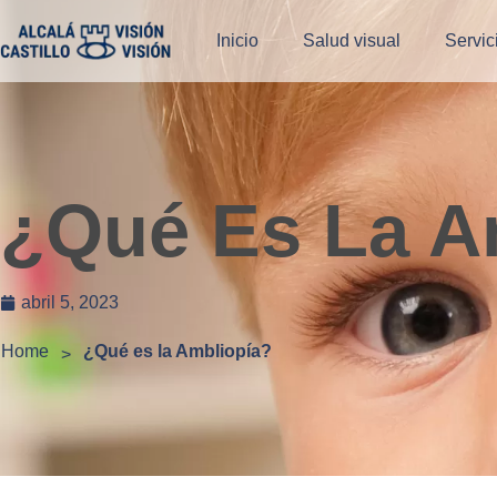
Inicio
Salud visual
Servic
¿Qué Es La A
abril 5, 2023
Home
¿Qué es la Ambliopía?
>