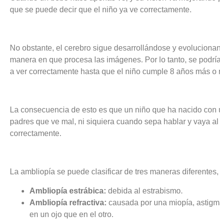
que se puede decir que el niño ya ve correctamente.
No obstante, el cerebro sigue desarrollándose y evoluciona
manera en que procesa las imágenes. Por lo tanto, se podrí
a ver correctamente hasta que el niño cumple 8 años más o
La consecuencia de esto es que un niño que ha nacido con 
padres que ve mal, ni siquiera cuando sepa hablar y vaya al
correctamente.
La ambliopía se puede clasificar de tres maneras diferentes
Ambliopía estrábica:
debida al estrabismo.
Ambliopía refractiva:
causada por una miopía, astigm
en un ojo que en el otro.