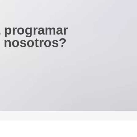
a programar
n nosotros?