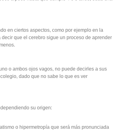
ndo en ciertos aspectos, como por ejemplo en la
a decir que el cerebro sigue un proceso de aprender
 menos.
uno o ambos ojos vagos, no puede decirles a sus
 colegio, dado que no sabe lo que es ver
, dependiendo su origen:
atismo o hipermetropía que será más pronunciada