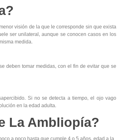
a?
enor visión de la que le corresponde sin que exista
 suele ser unilateral, aunque se conocen casos en los
 misma medida.
 se deben tomar medidas, con el fin de evitar que se
apercibido. Si no se detecta a tiempo, el ojo vago
olución en la edad adulta.
e La Ambliopía?
oco a poco hasta que cumple 4 o 5 años, edad a la