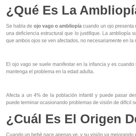
¿Qué Es La Ambliopí
Se habla de
ojo vago o ambliopía
cuando un ojo presenta m
una deficiencia estructural que lo justifique. La ambliopía
que ambos ojos se ven afectados, no necesariamente en la
El ojo vago se suele manifestar en la infancia y es cuando
mantenga el problema en la edad adulta.
Afecta a un 4% de la población infantil y puede pasar des
puede terminar ocasionando problemas de visión de difícil s
¿Cuál Es El Origen D
Cuando un bebé nace apenas ve, y su visión va mejorando p