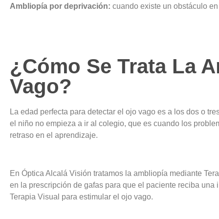
Ambliopía por deprivación:
cuando existe un obstáculo en 
¿Cómo Se Trata La A
Vago?
La edad perfecta para detectar el ojo vago es a los dos o t
el niño no empieza a ir al colegio, que es cuando los probl
retraso en el aprendizaje.
En Óptica Alcalá Visión tratamos la ambliopía mediante Terap
en la prescripción de gafas para que el paciente reciba una
Terapia Visual para estimular el ojo vago.