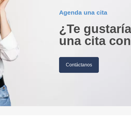
Agenda una cita
¿Te gustarí
una cita co
Contáctanos