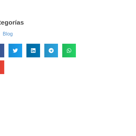
tegorías
Blog