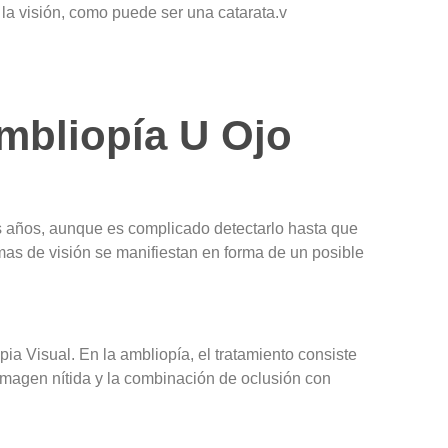
la visión, como puede ser una catarata.v
mbliopía U Ojo
res años, aunque es complicado detectarlo hasta que
emas de visión se manifiestan en forma de un posible
ia Visual. En la ambliopía, el tratamiento consiste
 imagen nítida y la combinación de oclusión con