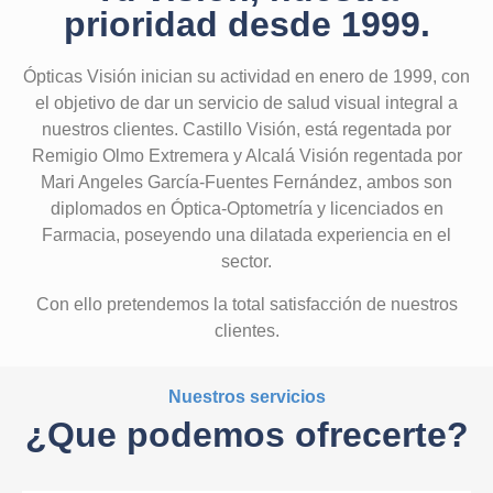
prioridad desde 1999.
Ópticas Visión inician su actividad en enero de 1999, con
el objetivo de dar un servicio de salud visual integral a
nuestros clientes. Castillo Visión, está regentada por
Remigio Olmo Extremera y Alcalá Visión regentada por
Mari Angeles García-Fuentes Fernández, ambos son
diplomados en Óptica-Optometría y licenciados en
Farmacia, poseyendo una dilatada experiencia en el
sector.
Con ello pretendemos la total satisfacción de nuestros
clientes.
Nuestros servicios
¿Que podemos ofrecerte?